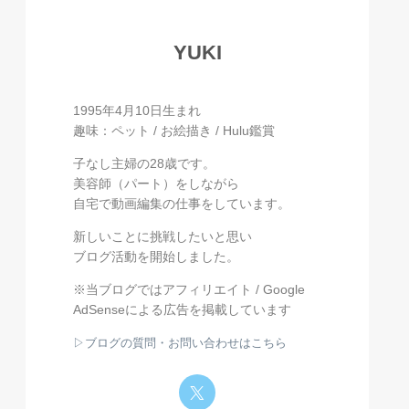
YUKI
1995年4月10日生まれ
趣味：ペット / お絵描き / Hulu鑑賞
子なし主婦の28歳です。
美容師（パート）をしながら
自宅で動画編集の仕事をしています。
新しいことに挑戦したいと思い
ブログ活動を開始しました。
※当ブログではアフィリエイト / Google
AdSenseによる広告を掲載しています
▷ブログの質問・お問い合わせはこちら