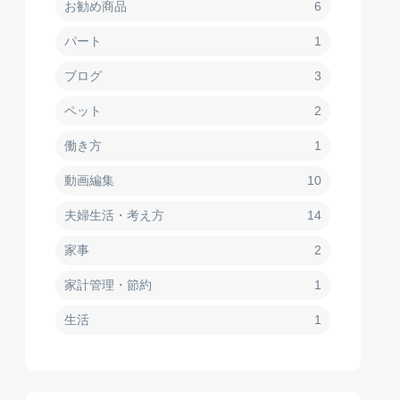
お勧め商品
6
パート
1
ブログ
3
ペット
2
働き方
1
動画編集
10
夫婦生活・考え方
14
家事
2
家計管理・節約
1
生活
1