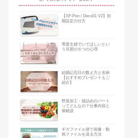
【XP-Pen / Deco01 V2】初
期設定の仕方
専業主婦でいてほしいとい
う旦那の６つの心理
結婚記念日の数え方と名称
【おすすめプレゼントもご
紹介】
野菜加工・袋詰めのパート
ってどんなの？仕事内容と
体験談
ギガファイル便で画像・動
画ファイルを送る方法