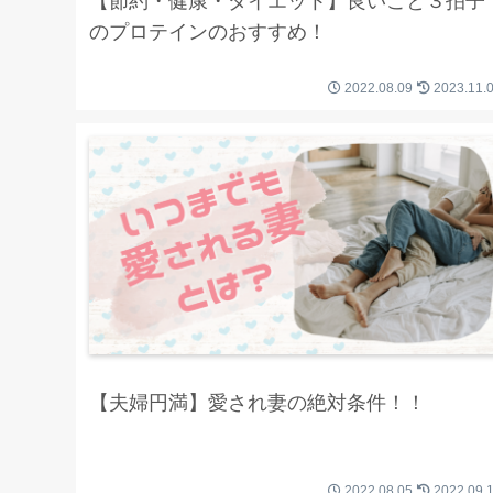
【節約・健康・ダイエット】良いこと３拍子
のプロテインのおすすめ！
2022.08.09
2023.11.
【夫婦円満】愛され妻の絶対条件！！
2022.08.05
2022.09.