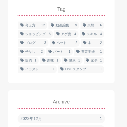
Tag
考え方
12
動画編集
9
夫婦
6
ショッピング
6
アゲ妻
4
スキル
4
ブログ
3
ペット
2
本
2
子なし
2
パート
1
専業主婦
1
節約
1
趣味
1
健康
1
家事
1
イラスト
1
LINEスタンプ
1
Archive
2023年12月
1