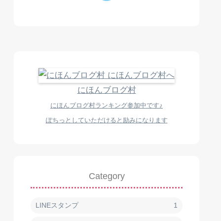
にほんブログ村
にほんブログ村ランキング参加中です♪
ぽちっとしていただけると励みになります
Category
LINEスタンプ
1