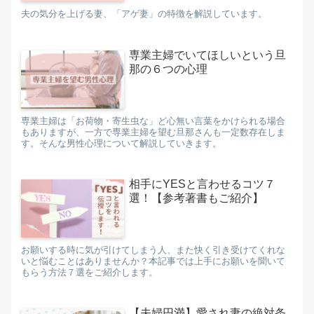
夫の気分を上げる妻、「アゲ妻」の特徴を解説しています。
専業主婦でいてほしいという旦
那の６つの心理
専業主婦は「お荷物・寄生虫な」ど心無い言葉をかけられる場合
もありますが、一方で専業主婦を望む旦那さんも一定数存在しま
す。そんな男性心理について解説していきます。
相手にYESと言わせるコツ７
選！【参考著書もご紹介】
お願いする時に気が引けてしまう人、また快く引き受けてくれな
いと悩むことはありませんか？本記事では上手にお願いを聞いて
もらう方法７選をご紹介します。
【夫婦円満】愛され妻の絶対条