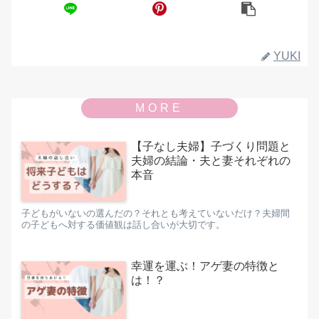
YUKI
【子なし夫婦】子づくり問題と
夫婦の結論・夫と妻それぞれの
本音
子どもがいないの選んだの？それとも考えていないだけ？夫婦間
の子どもへ対する価値観は話し合いが大切です。
幸運を運ぶ！アゲ妻の特徴と
は！？