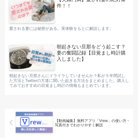
件！！
愛される妻には秘密がある。実体験をもとに解説します。
朝起きない旦那をどう起こす？
妻の奮闘記録【目覚まし時計購
入しました】
朝起きない旦那さんにイライラしていませんか？私が５年間試し
た方法とTwitterの方達に聞いた起きる方法をまとめました。購入し
てみておすすめの目覚まし時計の情報もまとめています。
【動画編集】無料アプリ「Vrew」の使い方・
写真付きでわかりやすく解説