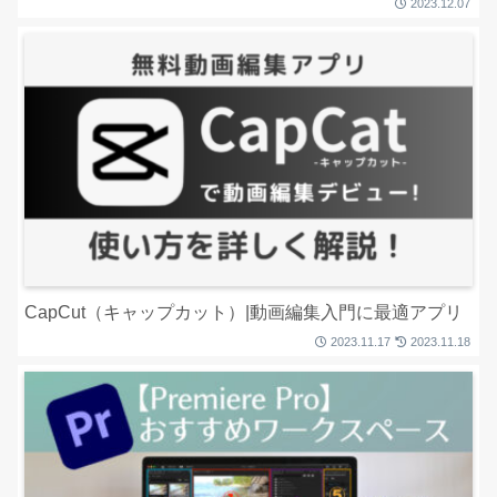
2023.12.07
CapCut（キャップカット）|動画編集入門に最適アプリ
2023.11.17
2023.11.18